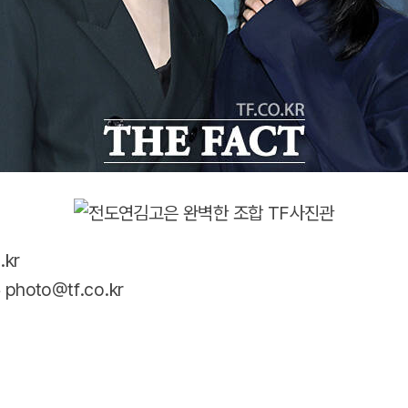
.kr
oto@tf.co.kr