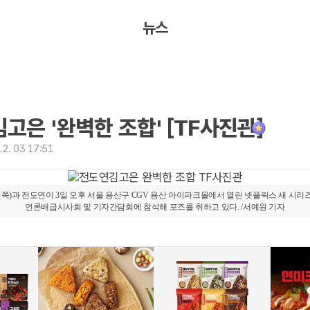
뉴스
고은 '완벽한 조합' [TF사진관]
2. 03 17:51
쪽)과 전도연이 3일 오후 서울 용산구 CGV 용산 아이파크몰에서 열린 넷플릭스 새 시리즈
언론배급시사회 및 기자간담회에 참석해 포즈를 취하고 있다. /서예원 기자