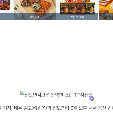
₩7,900
₩19,000
 기자] 배우 김고은(왼쪽)과 전도연이 3일 오후 서울 용산구 