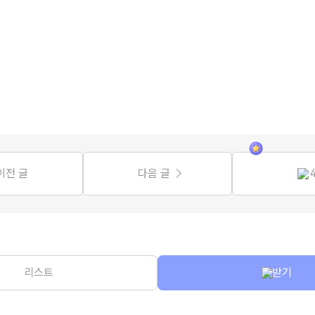
이전 글
다음 글
리스트
받기