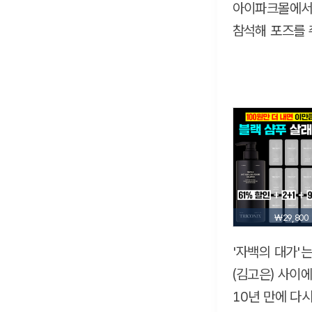
아이파크몰에서 
참석해 포즈를 
₩29,800
'자백의 대가'
(김고은) 사이에
10년 만에 다