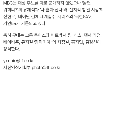
MBC는 대상 후보를 따로 공개하지 않았으나 ‘놀면
뭐하니?’의 유재석과 ‘나 혼자 산다’와 ‘전지적 참견 시점’의
전현무, ‘태어난 김에 세계일주’ 시리즈와 ‘극한84’에
기안84가 거론되고 있다.
축하 무대는 그룹 투어스와 비트박서 윙, 히스, 댄서 리정,
베이비주, 뮤지컬 ‘맘마미아!’의 최정원, 홍지민, 김경선이
장식한다.
yennie@tf.co.kr
사진영상기획부 photo@tf.co.kr