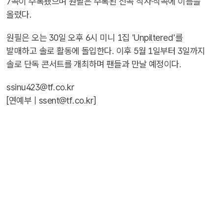
7곡이 수록됐으며 원필은 수록된 전곡 작사·작곡에 이름을
올렸다.
원필은 오는 30일 오후 6시 미니 1집 'Unpiltered'를
발매하고 솔로 활동에 돌입한다. 이후 5월 1일부터 3일까지
솔로 단독 콘서트를 개최하며 팬들과 만날 예정이다.
ssinu423@tf.co.kr
[연예부 |
ssent@tf.co.kr
]