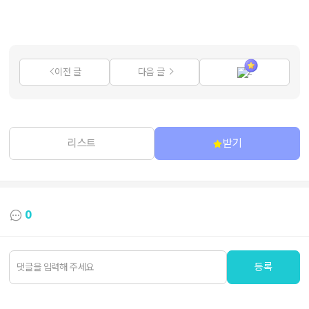
이전 글
다음 글
2
리스트
받기
0
등록