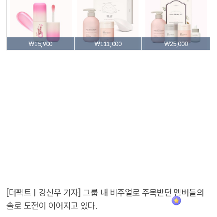
₩15,900
₩111,000
₩25,000
[더팩트ㅣ강신우 기자] 그룹 내 비주얼로 주목받던 멤버들의
솔로 도전이 이어지고 있다.