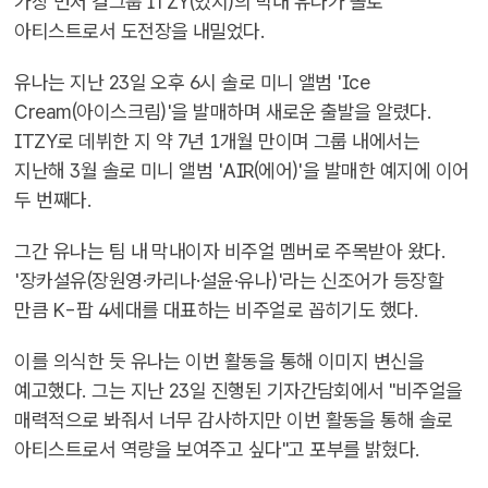
가장 먼저 걸그룹 ITZY(있지)의 막내 유나가 솔로
아티스트로서 도전장을 내밀었다.
유나는 지난 23일 오후 6시 솔로 미니 앨범 'Ice
Cream(아이스크림)'을 발매하며 새로운 출발을 알렸다.
ITZY로 데뷔한 지 약 7년 1개월 만이며 그룹 내에서는
지난해 3월 솔로 미니 앨범 'AIR(에어)'을 발매한 예지에 이어
두 번째다.
그간 유나는 팀 내 막내이자 비주얼 멤버로 주목받아 왔다.
'장카설유(장원영·카리나·설윤·유나)'라는 신조어가 등장할
만큼 K-팝 4세대를 대표하는 비주얼로 꼽히기도 했다.
이를 의식한 듯 유나는 이번 활동을 통해 이미지 변신을
예고했다. 그는 지난 23일 진행된 기자간담회에서 "비주얼을
매력적으로 봐줘서 너무 감사하지만 이번 활동을 통해 솔로
아티스트로서 역량을 보여주고 싶다"고 포부를 밝혔다.