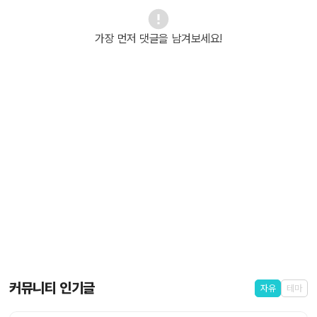
가장 먼저 댓글을 남겨보세요!
커뮤니티 인기글
자유
테마