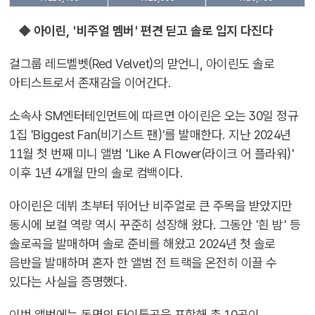
◆ 아이린, '비주얼 멤버' 편견 딛고 솔로 입지 다진다
걸그룹 레드벨벳(Red Velvet)의 맏언니, 아이린도 솔로
아티스트로서 존재감을 이어간다.
소속사 SM엔터테인먼트에 따르면 아이린은 오는 30일 정규
1집 'Biggest Fan(비기스트 팬)'를 발매한다. 지난 2024년
11월 첫 번째 미니 앨범 'Like A Flower(라이크 어 플라워)'
이후 1년 4개월 만의 솔로 컴백이다.
아이린은 데뷔 초부터 뛰어난 비주얼로 큰 주목을 받았지만
동시에 보컬 역량 역시 꾸준히 성장해 왔다. 그동안 '흰 밤' 등
솔로곡을 발매하며 솔로 준비를 해왔고 2024년 첫 솔로
음반을 발매하며 혼자 한 앨범 전 트랙을 온전히 이끌 수
있다는 사실을 증명했다.
이번 앨범에는 동명의 타이틀곡을 포함해 총 10곡이