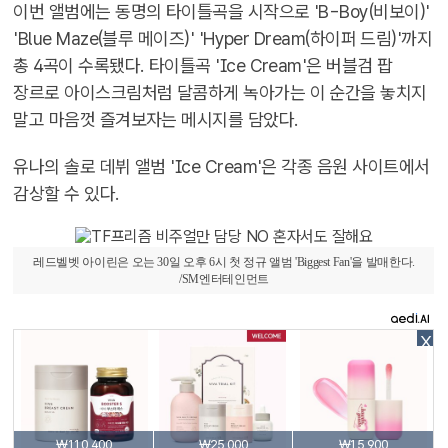
이번 앨범에는 동명의 타이틀곡을 시작으로 'B-Boy(비보이)'
'Blue Maze(블루 메이즈)' 'Hyper Dream(하이퍼 드림)'까지
총 4곡이 수록됐다. 타이틀곡 'Ice Cream'은 버블검 팝
장르로 아이스크림처럼 달콤하게 녹아가는 이 순간을 놓치지
말고 마음껏 즐겨보자는 메시지를 담았다.
유나의 솔로 데뷔 앨범 'Ice Cream'은 각종 음원 사이트에서
감상할 수 있다.
레드벨벳 아이린은 오는 30일 오후 6시 첫 정규 앨범 'Biggest Fan'을 발매한다.
/SM엔터테인먼트
X
₩110,400
₩25,000
₩15,900