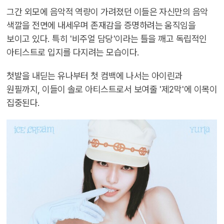
그간 외모에 음악적 역량이 가려졌던 이들은 자신만의 음악
색깔을 전면에 내세우며 존재감을 증명하려는 움직임을
보이고 있다. 특히 '비주얼 담당'이라는 틀을 깨고 독립적인
아티스트로 입지를 다지려는 모습이다.
첫발을 내딛는 유나부터 첫 컴백에 나서는 아이린과
원필까지, 이들이 솔로 아티스트로서 보여줄 '제2막'에 이목이
집중된다.