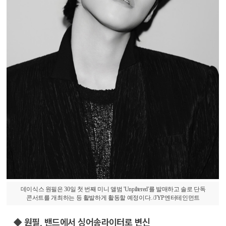
데이식스 원필은 30일 첫 번째 미니 앨범 'Unpiltered'를 발매하고 솔로 단독
콘서트를 개최하는 등 활발하게 활동할 예정이다. /JYP엔터테인먼트
◆ 원필, 밴드에서 싱어송라이터로 변신