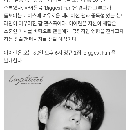
수록됐다. 타이틀곡 'Biggest Fan'은 경쾌한 그루브가
돋보이는 베이스에 여유로운 내레이션 랩과 중독성 있는 챈트
라인이 어우러진 팝 댄스곡이다. 아이린은 자신이 깨달은
소중한 가치를 바탕으로 팬들에게 긍정적인 영향을 전하고자
하는 진솔한 메시지를 전할 예정이다.
아이린은 오는 30일 오후 6시 정규 1집 'Biggest Fan'을
발매한다.