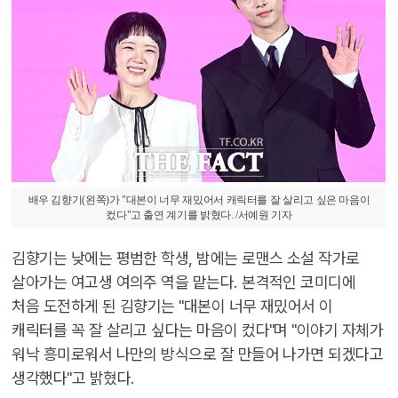
배우 김향기(왼쪽)가 "대본이 너무 재밌어서 캐릭터를 잘 살리고 싶은 마음이
컸다"고 출연 계기를 밝혔다. /서예원 기자
김향기는 낮에는 평범한 학생, 밤에는 로맨스 소설 작가로
살아가는 여고생 여의주 역을 맡는다. 본격적인 코미디에
처음 도전하게 된 김향기는 "대본이 너무 재밌어서 이
캐릭터를 꼭 잘 살리고 싶다는 마음이 컸다"며 "이야기 자체가
워낙 흥미로워서 나만의 방식으로 잘 만들어 나가면 되겠다고
생각했다"고 밝혔다.