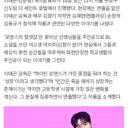
이태곤·김준형) 제작발표회가 14일 오전 11시 서울 구로구
신도림 더 세인트 호텔에서 진행됐다. 현장에는 연출을 맡은
이태곤 감독과 배우 김향기 차학연 김재현(엔플라잉) 손정혁
김동규가 참석해 작품과 관련된 다양한 이야기를 나눴다.
'로맨스의 절댓값'은 꽃미남 선생님들을 주인공으로 BL
소설을 쓰던 여고생 여의주(김향기 분)가 현실에서 그들과
예상치 못한 순간들을 마주하며 파란만장한 학교생활의
주인공이 되는 이야기를 그린다.
이태곤 감독은 "하이틴 로맨스가 가장 중점을 둬야 하는 건
'성장'이라고 생각했다"며 "인간은 죽을 때까지 성장하는
존재이기는 하지만 고등학생 시절에 가장 많은 변화를
겪는다. 그 본질에 집중하면서 연출했다"고 작품을 소개했다.