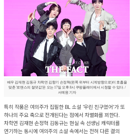
배우 김재현 김동규 차학연 김향기 손정혁(왼쪽 위부터 시계방향으로)이 호흡을
맞춘 '로맨스의 절댓값'은 오는 17일 오후 8시 쿠팡플레이에서 시청할 수 있다. /
서예원 기자
특히 작품은 여의주가 집필한 BL 소설 '우린 친구였어'가 또
하나의 주요 축으로 전개된다는 점에서 차별화를 꾀한다.
차학연 김재현 손정혁 김동규는 현실 속 선생님 캐릭터를
연기하는 동시에 여의주의 소설 속에서는 전혀 다른 결의