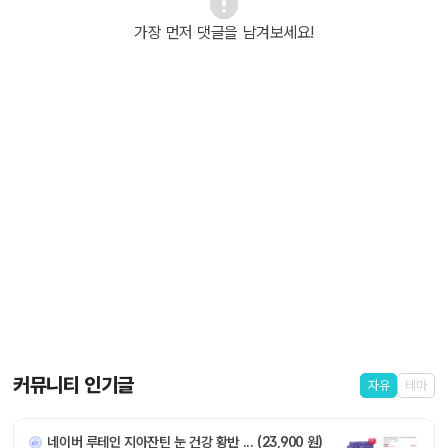
가장 먼저 댓글을 남겨보세요!
커뮤니티 인기글
자유
테마
네이버 루테인 지아잔틴 눈 건강 황반 ... (23,900 원)