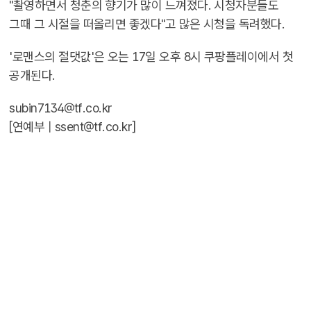
"촬영하면서 청춘의 향기가 많이 느껴졌다. 시청자분들도
그때 그 시절을 떠올리면 좋겠다"고 많은 시청을 독려했다.
'로맨스의 절댓값'은 오는 17일 오후 8시 쿠팡플레이에서 첫
공개된다.
subin7134@tf.co.kr
[연예부 |
ssent@tf.co.kr
]