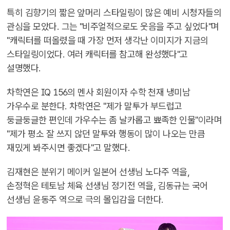
특히 김향기의 짧은 앞머리 스타일링이 많은 예비 시청자들의
관심을 모았다. 그는 "비주얼적으로도 웃음을 주고 싶었다"며
"캐릭터를 떠올렸을 때 가장 먼저 생각난 이미지가 지금의
스타일링이었다. 여러 캐릭터를 참고해 완성했다"고
설명했다.
차학연은 IQ 156의 멘사 회원이자 수학 천재 냉미남
가우수로 분한다. 차학연은 "제가 말투가 부드럽고
둥글둥글한 편인데 가우수는 좀 날카롭고 뾰족한 인물"이라며
"제가 평소 잘 쓰지 않던 말투와 행동이 많이 나오는 만큼
재밌게 봐주시면 좋겠다"고 말했다.
김재현은 분위기 메이커 일본어 선생님 노다주 역을,
손정혁은 테토남 체육 선생님 정기전 역을, 김동규는 국어
선생님 윤동주 역으로 극의 몰입감을 더한다.