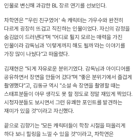
인물로 변신해 과감한 BL 장르 연기를 선보인다.
차학연은 "'우린 친구였어' 속 캐릭터는 가우수와 완전히
다르게 굉장히 뜨겁고 직진하는 인물이었다. 자신의 감정을
숨김없이 드러낸다"며 "어디로 튈지 모르는 매력을 가진
인물이라 감독님과 '이렇게까지 해도 될까'라는 이야기를
가장 많이 나눴다"고 떠올렸다.
김재현은 "되게 자유로운 분위기였다. 감독님과 아이디어를
공유하면서 장면을 만들어 갔다"며 "좋은 분위기에서 즐겁게
촬영했다"고, 김동규 역시 "소설 속 장면을 촬영할 때는
스태프분들이 아무 생각도 못 할 정도로 정말 재밌게 찍었다.
시청자분들도 보시면서 그런 유쾌한 포인트를 발견하는
재미가 있을 것"이라고 자신했다.
끝으로 김향기는 "모든 캐릭터들이 학창 시절을 떠올리게
하다 보니 힐링을 느낄 수 있을 것"이라고, 차학연은