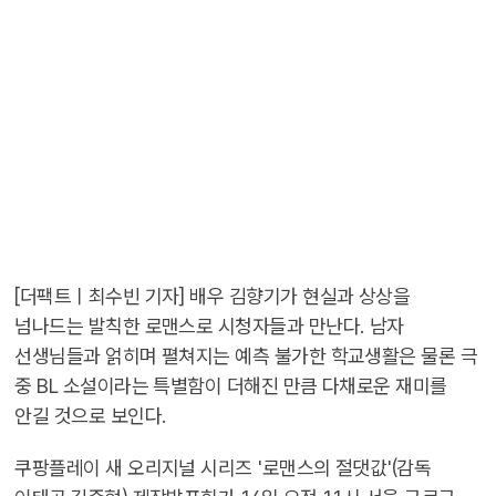
[더팩트ㅣ최수빈 기자] 배우 김향기가 현실과 상상을
넘나드는 발칙한 로맨스로 시청자들과 만난다. 남자
선생님들과 얽히며 펼쳐지는 예측 불가한 학교생활은 물론 극
중 BL 소설이라는 특별함이 더해진 만큼 다채로운 재미를
안길 것으로 보인다.
쿠팡플레이 새 오리지널 시리즈 '로맨스의 절댓값'(감독