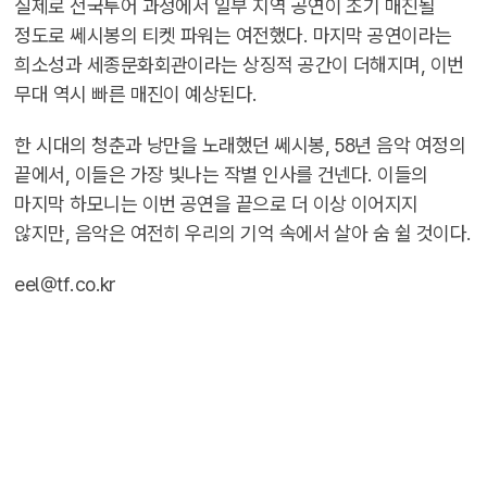
실제로 전국투어 과정에서 일부 지역 공연이 조기 매진될
정도로 쎄시봉의 티켓 파워는 여전했다. 마지막 공연이라는
희소성과 세종문화회관이라는 상징적 공간이 더해지며, 이번
무대 역시 빠른 매진이 예상된다.
한 시대의 청춘과 낭만을 노래했던 쎄시봉, 58년 음악 여정의
끝에서, 이들은 가장 빛나는 작별 인사를 건넨다. 이들의
마지막 하모니는 이번 공연을 끝으로 더 이상 이어지지
않지만, 음악은 여전히 우리의 기억 속에서 살아 숨 쉴 것이다.
eel@tf.co.kr