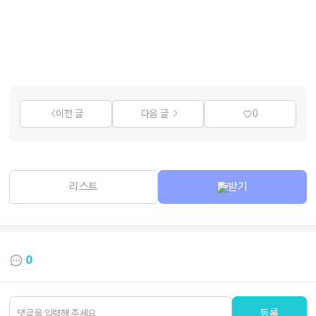
이전 글
다음 글
0
리스트
받기
0
등록