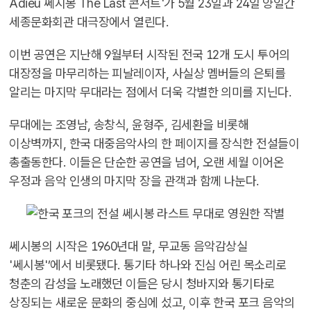
Adieu 쎄시봉 The Last 콘서트'가 5월 23일과 24일 양일간
세종문화회관 대극장에서 열린다.
이번 공연은 지난해 9월부터 시작된 전국 12개 도시 투어의
대장정을 마무리하는 피날레이자, 사실상 멤버들의 은퇴를
알리는 마지막 무대라는 점에서 더욱 각별한 의미를 지닌다.
무대에는 조영남, 송창식, 윤형주, 김세환을 비롯해
이상벽까지, 한국 대중음악사의 한 페이지를 장식한 전설들이
총출동한다. 이들은 단순한 공연을 넘어, 오랜 세월 이어온
우정과 음악 인생의 마지막 장을 관객과 함께 나눈다.
쎄시봉의 시작은 1960년대 말, 무교동 음악감상실
'쎄시봉'’에서 비롯됐다. 통기타 하나와 진심 어린 목소리로
청춘의 감성을 노래했던 이들은 당시 청바지와 통기타로
상징되는 새로운 문화의 중심에 섰고, 이후 한국 포크 음악의