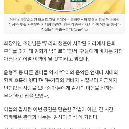
이번 세종문화회관 라스트 고별 무대에는 윤형주부터 조영남 김세환 송창식
이상벽(뒷줄 왼쪽부터 시계방향)까지, 한국 대중음악사의 한 페이지를 장식한
전설들이 총출동한다. /쇼플러스
좌장격인 조영남은 "우리의 청춘이 시작된 자리에서 은퇴
무대를 갖게 돼 감회가 남다르다"면서 "팬들에게 바치는 가장
아름다운 이별 여행이 될 것"이라고 밝혔다.
윤형주 등 다른 멤버들 역시 "우리의 음악은 언제나 시대와
함께 호흡해 왔다"며 "통기타와 청바지 시절부터 지금까지
변함없는 사랑을 보내준 팬들에게 감사의 마음을 전하는
무대"라고 입을 모았다.
이들의 말처럼 이번 공연은 단순한 작별이 아닌, 긴 시간
함께해온 관객과 나누는 '감사의 의식'에 가깝다.