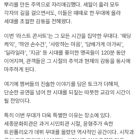
뿌리를 만든 주역으로 자리매김했다. 세월이 흘러 모두
각자의 길을 걸으면서도, 이들은 때때로 한 무대에 올라
세대를 초월한 감동을 전해왔다.
이번 '라스트 콘서트'는 그 모든 시간을 집약한 무대다. '웨딩
케익', '하얀 손수건', '사랑하는 마음', '담배가게 아가씨',
'딜라일라', '지금' 등 시대를 풍미한 명곡들이 120분 동안
이어지며, 관객들은 그 시절의 추억과 현재의 감동을 동시에
마주하게 된다.
여기에 멤버들의 진솔한 이야기를 담은 토크가 더해져,
단순한 공연을 넘어 한 시대를 되짚는 따뜻한 교감의 시간이
될 전망이다.
특히 이번 무대가 더욱 특별한 이유는 장소에 있다.
세종문화회관은 과거 시민회관 시절, 윤형주가 속한
트윈폴리오가 데뷔 무대를 올렸던 역사적인 공간이다. 시작과