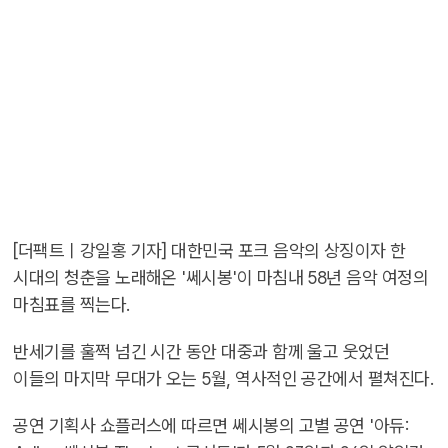
[더팩트ㅣ강일홍 기자] 대한민국 포크 음악의 상징이자 한
시대의 청춘을 노래해온 '쎄시봉'이 마침내 58년 음악 여정의
마침표를 찍는다.
반세기를 훌쩍 넘긴 시간 동안 대중과 함께 울고 웃었던
이들의 마지막 무대가 오는 5월, 역사적인 공간에서 펼쳐진다.
공연 기획사 쇼플러스에 따르면 쎄시봉의 고별 공연 '아듀: