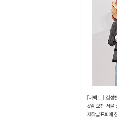
[더팩트 | 김성
6일 오전 서울
제작발표회에 참