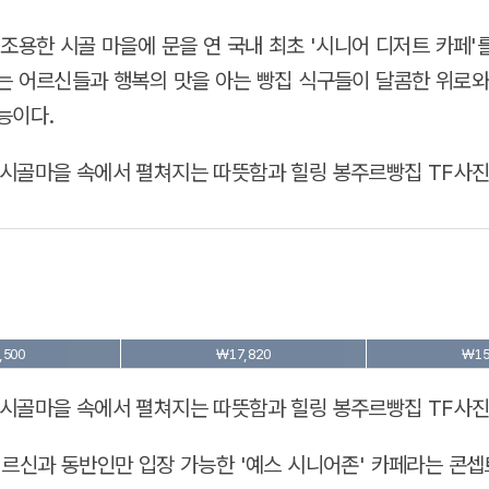
 조용한 시골 마을에 문을 연 국내 최초 '시니어 디저트 카페'
는 어르신들과 행복의 맛을 아는 빵집 식구들이 달콤한 위로와
능이다.
,500
₩17,820
₩15
어르신과 동반인만 입장 가능한 '예스 시니어존' 카페라는 콘