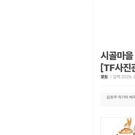
시골마을 
[TF사진
포토
입력 2026. 0
김란주 작가와 배우