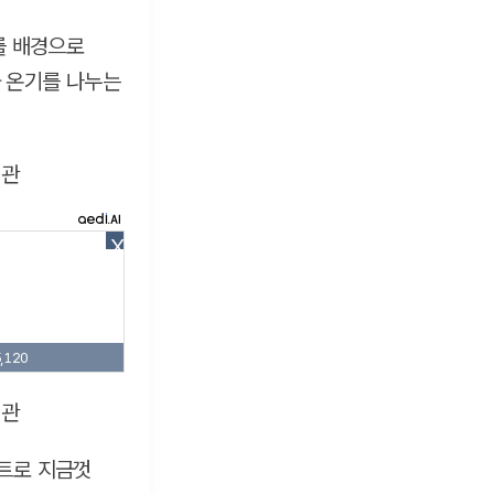
를 배경으로
 온기를 나누는
X
,120
셉트로 지금껏