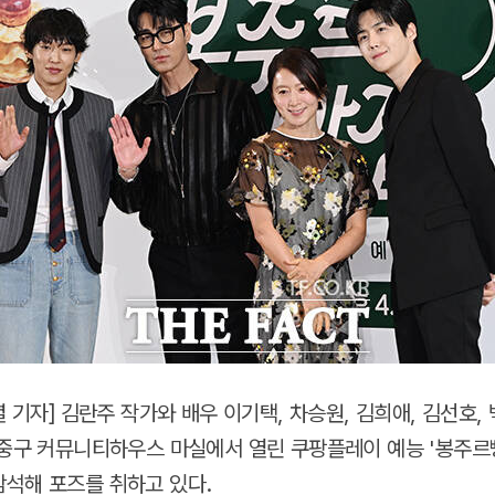
렬 기자] 김란주 작가와 배우 이기택, 차승원, 김희애, 김선호,
 중구 커뮤니티하우스 마실에서 열린 쿠팡플레이 예능 '봉주르
석해 포즈를 취하고 있다.