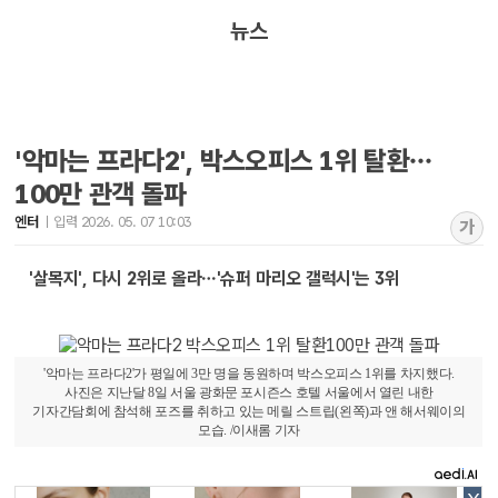
뉴스
'악마는 프라다2', 박스오피스 1위 탈환…
100만 관객 돌파
엔터
입력 2026. 05. 07 10:03
가
'살목지', 다시 2위로 올라…'슈퍼 마리오 갤럭시'는 3위
'악마는 프라다2'가 평일에 3만 명을 동원하며 박스오피스 1위를 차지했다.
사진은 지난달 8일 서울 광화문 포시즌스 호텔 서울에서 열린 내한
기자간담회에 참석해 포즈를 취하고 있는 메릴 스트립(왼쪽)과 앤 해서웨이의
모습. /이새롬 기자