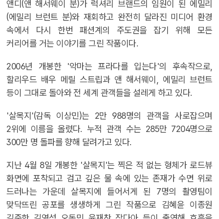
앤디(앤 해서웨이 분)가 럭셔리 브랜드의 임원이 된 에밀리
(에밀리 브런트 분)와 재회하고 완전히 달라진 미디어 환경
속에서 다시 한번 패션계의 주도권을 잡기 위해 모든
커리어를 거는 이야기를 그린 작품이다.
2006년 개봉한 '악마는 프라다를 입는다'의 후속작으로,
할리우드 배우 메릴 스트립과 앤 해서웨이, 에밀리 브런트
등이 그대로 돌아와 전 세계 관객들을 설레게 하고 있다.
'살목지'(감독 이상민)는 2만 988명의 관객을 사로잡으며
2위에 이름을 올렸다. 누적 관객 수는 285만 7204명으로
300만 명 돌파를 향해 달려가고 있다.
지난 4월 8일 개봉한 '살목지'는 찍은 적 없는 형체가 로드뷰
화면에 포착되고 검고 깊은 물 속에 있는 존재가 수면 위로
드러나는 가운데 살목지에 들어서게 된 7명의 촬영팀이
맞닥뜨린 공포를 생생하게 그린 작품으로 김혜윤 이종원
김준한 김영성 오동민 윤재찬 장다아 등이 출연해 호흡을