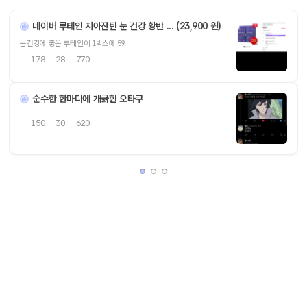
네이버 루테인 지아잔틴 눈 건강 황반 ... (23,900 원)
눈건강에 좋은 루테인이 1박스에 59
178
28
770
순수한 한마디에 개긁힌 오타쿠
150
30
620