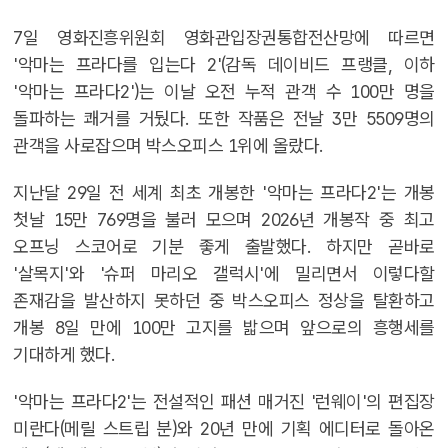
7일 영화진흥위원회 영화관입장권통합전산망에 따르면
'악마는 프라다를 입는다 2'(감독 데이비드 프랭클, 이하
'악마는 프라다2')는 이날 오전 누적 관객 수 100만 명을
돌파하는 쾌거를 거뒀다. 또한 작품은 전날 3만 5509명의
관객을 사로잡으며 박스오피스 1위에 올랐다.
지난달 29일 전 세계 최초 개봉한 '악마는 프라다2'는 개봉
첫날 15만 769명을 불러 모으며 2026년 개봉작 중 최고
오프닝 스코어로 기분 좋게 출발했다. 하지만 곧바로
'살목지'와 '슈퍼 마리오 갤럭시'에 밀리면서 이렇다할
존재감을 발산하지 못하던 중 박스오피스 정상을 탈환하고
개봉 8일 만에 100만 고지를 밟으며 앞으로의 흥행세를
기대하게 했다.
'악마는 프라다2'는 전설적인 패션 매거진 '런웨이'의 편집장
미란다(메릴 스트립 분)와 20년 만에 기획 에디터로 돌아온