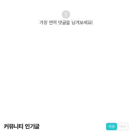
가장 먼저 댓글을 남겨보세요!
커뮤니티 인기글
자유
테마