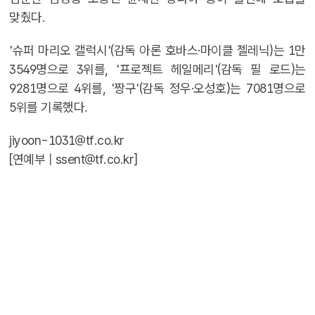
맞췄다.
'슈퍼 마리오 갤럭시'(감독 아론 호바스·마이클 젤레닉)는 1만
3549명으로 3위를, '프로젝트 헤일메리'(감독 필 로드)는
9281명으로 4위를, '짱구'(감독 정우·오성호)는 7081명으로
5위를 기록했다.
jiyoon-1031@tf.co.kr
[연예부 |
ssent@tf.co.kr
]