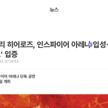
뉴스
리 히어로즈, 인스파이어 아레나 입성
' 입증
5. 07 09:53
파이어 아레나 단독 공연
8일 개최