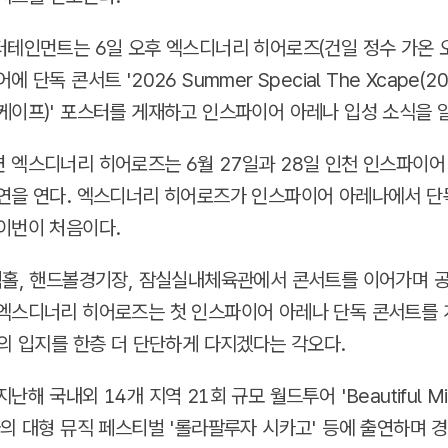
터테인먼트는 6일 오후 엑스디너리 히어로즈(건일 정수 가온 오
 단독 콘서트 '2026 Summer Special The Xcape(2
케이프)' 포스터를 게재하고 인스파이어 아레나 입성 소식을 
 엑스디너리 히어로즈는 6월 27일과 28일 인천 인스파이
연을 연다. 엑스디너리 히어로즈가 인스파이어 아레나에서 단
이번이 처음이다.
픽홀, 핸드볼경기장, 잠실실내체육관에서 콘서트를 이어가며 
엑스디너리 히어로즈는 첫 인스파이어 아레나 단독 콘서트를 
'의 입지를 한층 더 단단하게 다지겠다는 각오다.
난해 국내외 14개 지역 21회 규모 월드투어 'Beautiful M
국의 대형 뮤직 페스티벌 '롤라팔루자 시카고' 등에 출연하며 