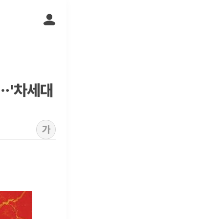
…'차세대
가