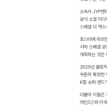
소속사 JYP엔
공식 소셜 미디어에
스페셜 더 엑스
포스터에 따르면
서머 스페셜 공
개최하는 것은 
2025년 올림
꾸준히 확장한 
K팝 슈퍼 밴드
더불어 이들은 지
마인드)'와 미