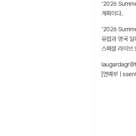
'2026 Sum
계획이다.
'2026 Summ
유럽과 영국 일대에
스페셜 라이브 인
laugardagr@t
[연예부 |
ssen