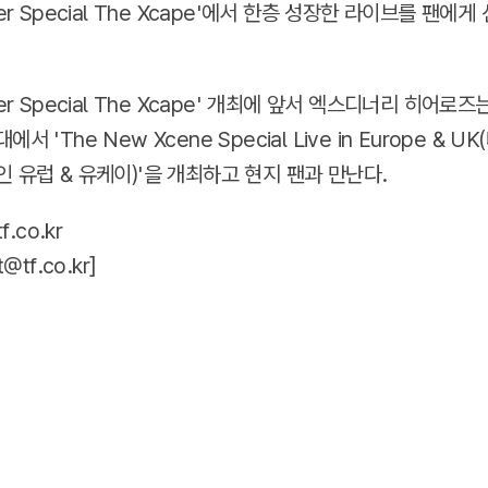
mer Special The Xcape'에서 한층 성장한 라이브를 팬에
er Special The Xcape' 개최에 앞서 엑스디너리 히어로즈
서 'The New Xcene Special Live in Europe & U
 유럽 & 유케이)'을 개최하고 현지 팬과 만난다.
f.co.kr
t@tf.co.kr
]