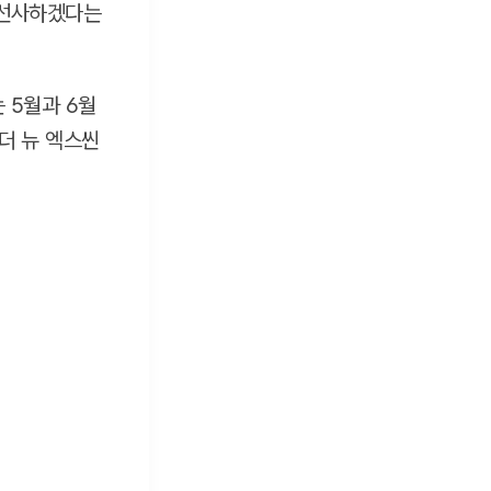
게 선사하겠다는
는 5월과 6월
K(더 뉴 엑스씬