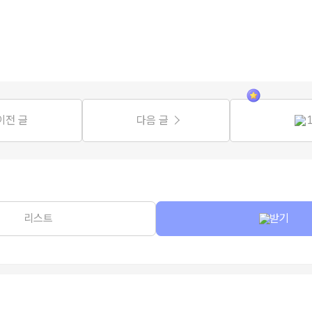
이전 글
다음 글
리스트
받기