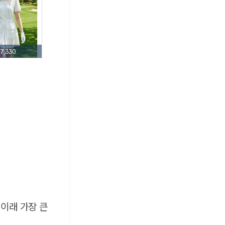
7,330
 이래 가장 큰