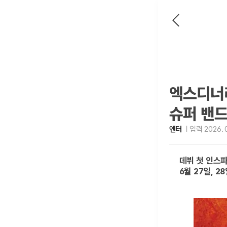
엑스디너
슈퍼 밴드
엔터
입력 2026. 0
데뷔 첫 인스
6월 27일, 2