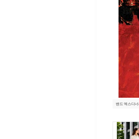
밴드 엑스디너리