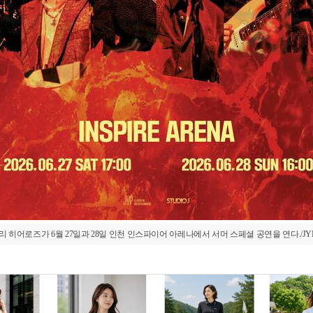
 히어로즈가 6월 27일과 28일 인천 인스파이어 아레나에서 서머 스페셜 공연을 연다./