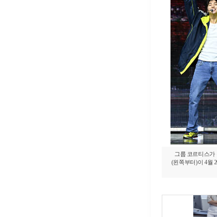
그룹 코르티스가 두
(왼쪽부터)이 4월