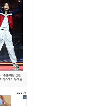
임스 주훈 마틴 성현
 쇼케이스에서 무대를
X