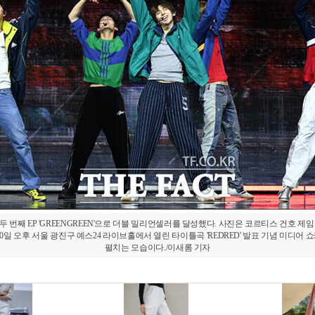
 번째 EP 'GREENGREEN'으로 더블 밀리언셀러를 달성했다. 사진은 코르티스 건호 제
 20일 오후 서울 광진구 예스24 라이브홀에서 열린 타이틀곡 'REDRED' 발표 기념 미디어
펼치는 모습이다./이새롬 기자