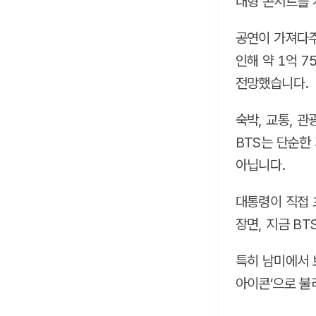
대형 콘서트를 
공연이 가져다주
인해 약 1억 7
전망했습니다.
숙박, 교통, 
BTS는 단순한
아닙니다.
대통령이 직접 
장면, 지금 B
특히 남미에서 
아이콘’으로 불