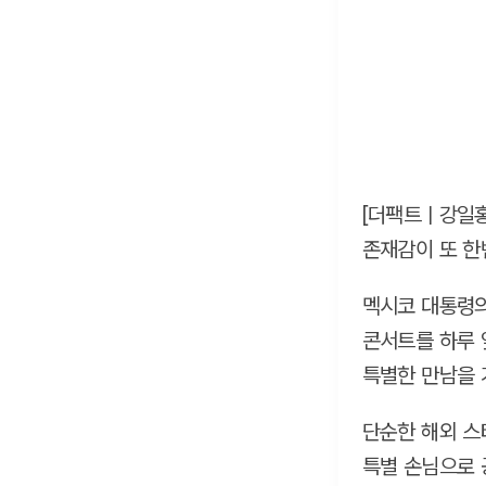
[더팩트ㅣ강일홍
존재감이 또 한
멕시코 대통령의
콘서트를 하루 
특별한 만남을 
단순한 해외 스
특별 손님으로 