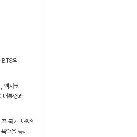
 BTS의
, 멕시코
움 대통령과
 즉 국가 차원의
 음악을 통해