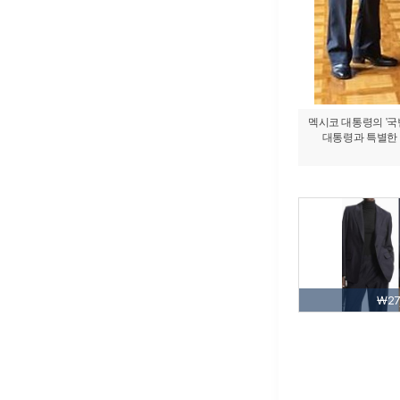
멕시코 대통령의 '국
대통령과 특별한 만
₩27