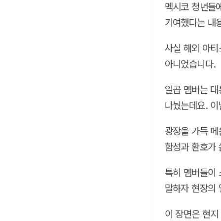
멕시코 청년들에
기여했다는 내
사실 해외 아티
아니었습니다.
일곱 멤버는 대
나눴는데요. 이
광장을 가득 메
함성과 환호가 
특히 멤버들이 
말하자 현장의 
이 장면은 현지