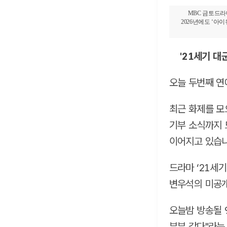
MBC 금토드라
2026년에도 ‘아
'21세기 대
오늘 두번째 연
최근 화제를 모
기부 소식까지 
이어지고 있습니
드라마 ‘21세
변우석의 미공개
오늘밤 방송될 
부부 같다"라는