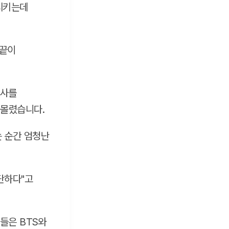
시키는데
 끝이
인사를
 몰렸습니다.
는 순간 엄청난
단하다"고
들은 BTS와