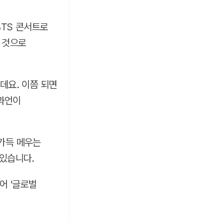
TS 콘서트로
할 것으로
데요. 이쯤 되면
 과언이
 가득 메우는
 있습니다.
어 ‘글로벌