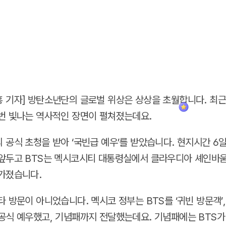
 기자] 방탄소년단의 글로벌 위상은 상상을 초월합니다. 최근
번 빛나는 역사적인 장면이 펼쳐졌는데요.
 공식 초청을 받아 ‘국빈급 예우’를 받았습니다. 현지시간 6일
앞두고 BTS는 멕시코시티 대통령실에서 클라우디아 셰인바
가졌습니다.
타 방문이 아니었습니다. 멕시코 정부는 BTS를 ‘귀빈 방문객’,
공식 예우했고, 기념패까지 전달했는데요. 기념패에는 BTS가