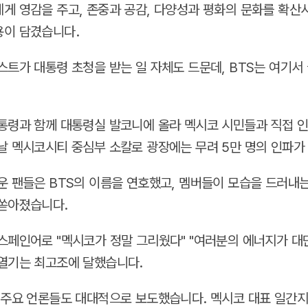
게 영감을 주고, 존중과 공감, 다양성과 평화의 문화를 확산
용이 담겼습니다.
스트가 대통령 초청을 받는 일 자체도 드문데, BTS는 여기서
통령과 함께 대통령실 발코니에 올라 멕시코 시민들과 직접 
날 멕시코시티 중심부 소칼로 광장에는 무려 5만 명의 인파가
운 팬들은 BTS의 이름을 연호했고, 멤버들이 모습을 드러내
쏟아졌습니다.
스페인어로 "멕시코가 정말 그리웠다" "여러분의 에너지가 대
열기는 최고조에 달했습니다.
 주요 언론들도 대대적으로 보도했습니다. 멕시코 대표 일간지