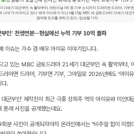
마 21세기 대군부인 속 활약부터, 어린이날 1억 원 기부 소식까지 드라마면 드라마, 기부면
이유 시대’가 이어지고 있다. 배우 아이유가 지난 4월 15일 MBC 새 금토드라마 '21세기 대
참석해 포즈를 취하고 있다. /김성렬 기자
군부인' 천생연분…현실에선 누적 기부 10억 돌파
예 이슈는 가수 겸 배우 아이유 이야기입니다.
으고 있는 MBC 금토드라마 21세기 대군부인 속 활약부터, 
드라마면 드라마, 기부면 기부, 그야말로 2026년에도 ‘아이유
다.
기 대군부인’ 제작진이 최근 극중 성희주 역의 아이유와 이안대
 혼례 사진을 공개했는데요.
9회분 사진이 공개되자마자 온라인에서는 "비주얼 합이 미쳤다"
 반응이 쏟아졌습니다.