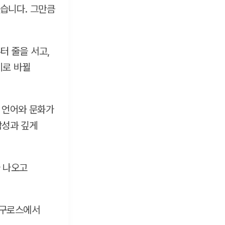
습니다. 그만큼
터 줄을 서고,
기로 바뀔
 언어와 문화가
감성과 깊게
 나오고
 세구로스에서