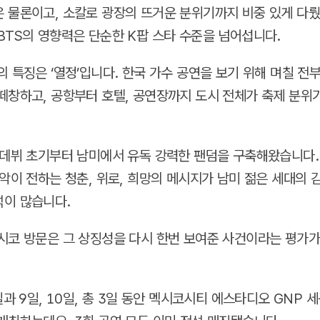
 물론이고, 소칼로 광장의 뜨거운 분위기까지 비중 있게 다뤘
BTS의 영향력은 단순한 K팝 스타 수준을 넘어섭니다.
의 특징은 ‘열정’입니다. 한국 가수 공연을 보기 위해 며칠 전부
떼창하고, 공항부터 호텔, 공연장까지 도시 전체가 축제 분위
 데뷔 초기부터 남미에서 유독 강력한 팬덤을 구축해왔습니다.
음악이 전하는 청춘, 위로, 희망의 메시지가 남미 젊은 세대의 
이 많습니다.
시코 방문은 그 상징성을 다시 한번 보여준 사건이라는 평가가
일과 9일, 10일, 총 3일 동안 멕시코시티 에스타디오 GNP