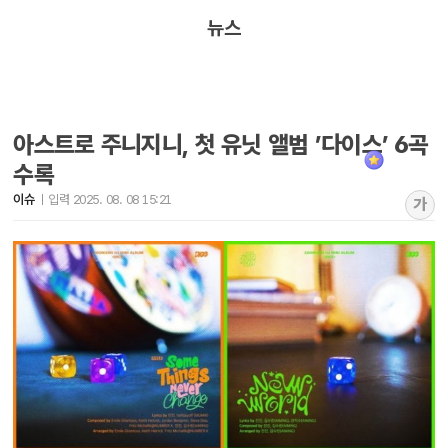
뉴스
아스트로 주니지니, 첫 유닛 앨범 ’다이스’ 6곡
수록
이슈
입력 2025. 08. 08 15:21
가