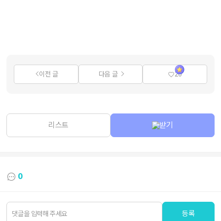
이전 글
다음 글
20
리스트
받기
0
등록