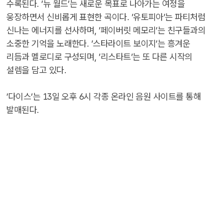
수록된다. ’뉴 월드’는 새로운 목표로 나아가는 여정을
웅장하면서 신비롭게 표현한 곡이다. ’유토피아’는 파티처럼
신나는 에너지를 선사하며, ’페이버릿 메모리’는 친구들과의
소중한 기억을 노래한다. ’스타라이트 보이지’는 흥겨운
리듬과 멜로디로 구성되며, ’리스타트’는 또 다른 시작의
설렘을 담고 있다.
’다이스’는 13일 오후 6시 각종 온라인 음원 사이트를 통해
발매된다.