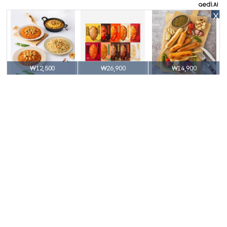
X
₩12,500
₩26,900
₩14,900