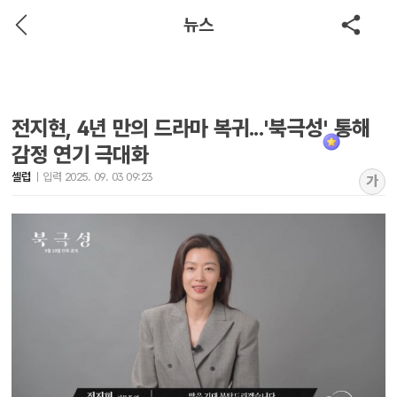
뉴스
전지현, 4년 만의 드라마 복귀...'북극성' 통해
감정 연기 극대화
셀럽
입력 2025. 09. 03 09:23
가