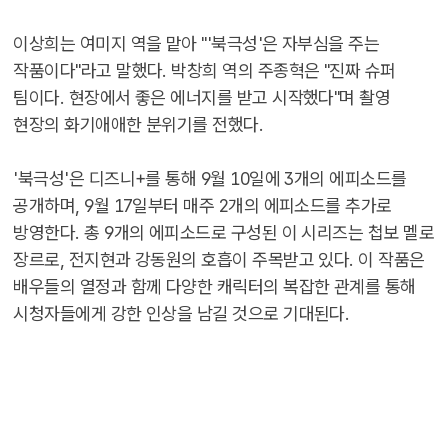
이상희는 여미지 역을 맡아 "'북극성'은 자부심을 주는
작품이다"라고 말했다. 박창희 역의 주종혁은 "진짜 슈퍼
팀이다. 현장에서 좋은 에너지를 받고 시작했다"며 촬영
현장의 화기애애한 분위기를 전했다.
'북극성'은 디즈니+를 통해 9월 10일에 3개의 에피소드를
공개하며, 9월 17일부터 매주 2개의 에피소드를 추가로
방영한다. 총 9개의 에피소드로 구성된 이 시리즈는 첩보 멜로
장르로, 전지현과 강동원의 호흡이 주목받고 있다. 이 작품은
배우들의 열정과 함께 다양한 캐릭터의 복잡한 관계를 통해
시청자들에게 강한 인상을 남길 것으로 기대된다.