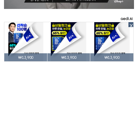
X
₩13,900
₩13,900
₩13,900