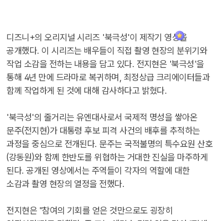
디즈니+의 오리지널 시리즈 '북극성'이 제작기 영상을
공개했다. 이 시리즈는 배우들이 직접 촬영 현장의 분위기와
작업 소감을 전하는 내용을 담고 있다. 전지현은 '북극성'을
통해 4년 만에 드라마로 복귀하며, 최정상급 크리에이터들과
함께 작업하게 된 것에 대해 감사하다고 밝혔다.
'북극성'의 줄거리는 유엔대사로서 국제적 명성을 쌓아온
문주(전지현)가 대통령 후보 피격 사건의 배후를 추적하는
과정을 중심으로 전개된다. 문주는 국적불명의 특수요원 산호
(강동원)와 함께 한반도를 위협하는 거대한 진실을 마주하게
된다. 공개된 영상에서는 주역들이 각자의 역할에 대한
소감과 촬영 현장의 열정을 전했다.
전지현은 "참여의 기회를 얻은 것만으로도 굉장히