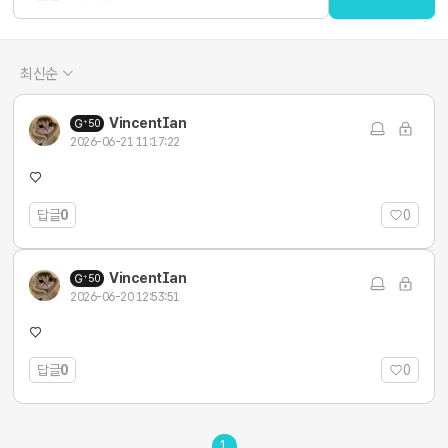
최신순
VincentIan
50
2026-06-21 11:17:22
♡
답글
0
0
VincentIan
50
2026-06-20 12:53:51
♡
답글
0
0
1