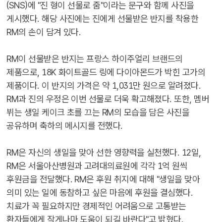
(SNS)에 "진 형이 선물로 줌"이라는 문구와 함께 사진을
게시했다. 해당 사진에는 진에게 선물받은 반지를 착용한
RM의 손이 담겨 있다.
RM이 선물받은 반지는 프랑스 하이주얼리 브랜드의
제품으로, 18K 화이트골드 링에 다이아몬드가 박힌 고가의
제품이다. 이 반지의 가격은 약 1,031만 원으로 알려졌다.
RM과 진의 우정은 이번 선물로 더욱 확고해졌다. 또한, 멤버
뷔는 생일 케이크 초를 끄는 RM의 모습을 담은 사진을
공유하며 축하의 메시지를 전했다.
RM은 자신의 생일을 맞아 선한 영향력을 실천했다. 12일,
RM은 서울아산병원과 고려대의료원에 각각 1억 원씩
후원금을 전달했다. RM은 후원 취지에 대해 "생일을 맞아
의미 있는 일에 동참하고 싶은 마음에 후원을 결심했다.
치료가 꼭 필요하지만 경제적인 어려움으로 고통받는
환자들에게 작게나마 도움이 되길 바란다"고 밝혔다.