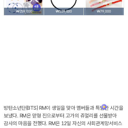
₩259,000
₩119,000
₩79,000
방탄소년단(BTS) RM이 생일을 맞아 멤버들과 특별한 시간을
보냈다. RM은 맏형 진으로부터 고가의 쥬얼리를 선물받아
감사의 마음을 전했다. RM은 12일 자신의 사회관계망서비스