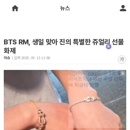
뉴스
BTS RM, 생일 맞아 진의 특별한 쥬얼리 선물
화제
이슈
입력 2025. 09. 13 11:58
가
X