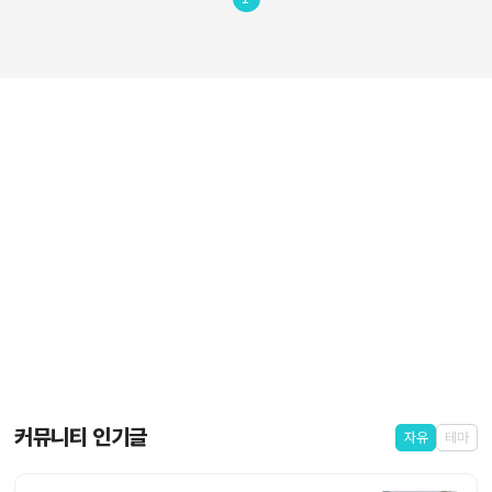
커뮤니티 인기글
자유
테마