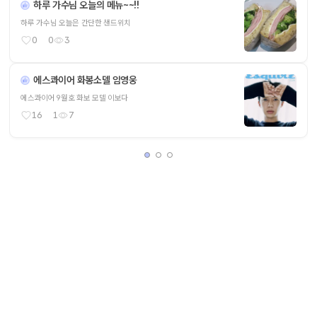
하루 가수님 오늘의 메뉴~~!!
하루 가수님 오늘은 간단한 샌드위치
0
0
3
에스콰이어 화봉소델 임영웅
에스콰이어 9월호 화보 모델 이보다
16
1
7