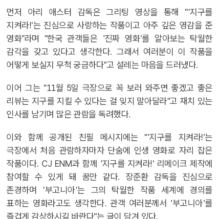
먼저 아리 애스터 감독은 그리팅 영상을 통해 "'지구를
지켜라!'는 진심으로 사랑하는 작품이고 아주 깊은 영감을 준
영화"라며 "한국 관객들은 '진짜 영화'를 알아보는 탁월한
감각을 갖고 있다고 생각한다. 그래서 여러분이 이 작품을
어떻게 보실지 무척 궁금하다"고 설레는 마음을 드러냈다.
이어 그는 "11월 5일 극장으로 꼭 보러 와주면 좋겠고 좋은
리뷰는 지구를 지킬 수 있다는 걸 잊지 말아달라"고 재치 있는
인사를 남기며 많은 관람을 독려했다.
이와 함께 공개된 친필 메시지에는 "'지구를 지켜라!'는
극장에서 처음 관람하자마자 단숨에 인생 영화로 자리 잡은
작품이다. CJ ENM과 함께 '지구를 지켜라!' 리메이크 제작에
참여할 수 있게 돼 꿈만 같다. 장준환 감독을 진심으로
존경하며 '부고니아'는 그의 탁월한 작품 세계에 경의를
표하는 영화라고도 생각한다. 관객 여러분께서 '부고니아'를
즐겁게 감상하시길 바란다"는 글이 담겨 있다.