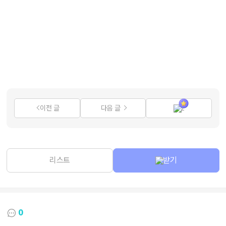
이전 글
다음 글
2
리스트
받기
0