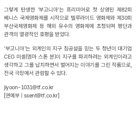
그렇게 탄생한 '부고니아'는 프리미어로 첫 상영된 제82회
베니스 국제영화제를 시작으로 텔루라이드 영화제와 제30회
부산국제영화제 등 해외 유수의 영화제에 초청되며 평단과
관객의 열광적인 호평을 받았다.
'부고니아'는 외계인의 지구 침공설을 믿는 두 청년이 대기업
CEO 미셸(엠마 스톤 분)이 지구를 파괴하려는 외계인이라고
생각하고 그를 납치하면서 벌어지는 이야기를 그린 작품으로,
전국 극장에서 관람할 수 있다.
jiyoon-1031@tf.co.kr
[연예부 |
ssent@tf.co.kr
]