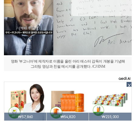
영화 '부고니아'에 제작자로 이름을 올린 아리 애스터 감독이 개봉을 기념해
그리팅 영상과 친필 메시지를 공개했다. /CJ ENM
X
₩57,860
₩54,820
₩215,000