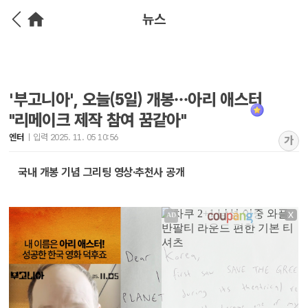
뉴스
'부고니아', 오늘(5일) 개봉…아리 애스터
"리메이크 제작 참여 꿈같아"
엔터
입력 2025. 11. 05 10:56
가
국내 개봉 기념 그리팅 영상·추천사 공개
X