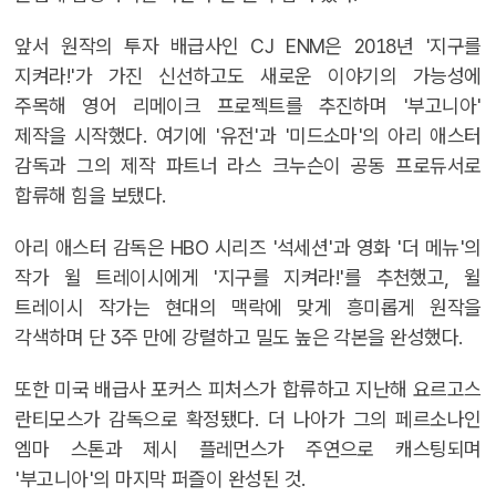
앞서 원작의 투자 배급사인 CJ ENM은 2018년 '지구를
지켜라!'가 가진 신선하고도 새로운 이야기의 가능성에
주목해 영어 리메이크 프로젝트를 추진하며 '부고니아'
제작을 시작했다. 여기에 '유전'과 '미드소마'의 아리 애스터
감독과 그의 제작 파트너 라스 크누슨이 공동 프로듀서로
합류해 힘을 보탰다.
아리 애스터 감독은 HBO 시리즈 '석세션'과 영화 '더 메뉴'의
작가 윌 트레이시에게 '지구를 지켜라!'를 추천했고, 윌
트레이시 작가는 현대의 맥락에 맞게 흥미롭게 원작을
각색하며 단 3주 만에 강렬하고 밀도 높은 각본을 완성했다.
또한 미국 배급사 포커스 피처스가 합류하고 지난해 요르고스
란티모스가 감독으로 확정됐다. 더 나아가 그의 페르소나인
엠마 스톤과 제시 플레먼스가 주연으로 캐스팅되며
'부고니아'의 마지막 퍼즐이 완성된 것.