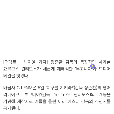
[더팩트｜박지윤 기자] 장준환 감독의 독창적인 세계를
요르고스 란티모스가 새롭게 재해석한 '부고니아'가 드디어
베일을 벗었다.
배급사 CJ ENM은 5일 '지구를 지켜라!'(감독 장준환)의 영어
리메이크 '부고니아'(감독 요르고스 란티모스)의 개봉을
기념해 제작자로 이름을 올린 아리 애스터 감독의 추천사를
공개했다.