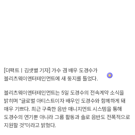
[더팩트ㅣ김샛별 기자] 가수 겸 배우 도경수가
블리츠웨이엔터테인먼트에 새 둥지를 틀었다.
블리츠웨이엔터테인먼트는 5일 도경수의 전속계약 소식을
밝히며 "글로벌 아티스트이자 배우인 도경수와 함께하게 돼
매우 기쁘다. 최근 구축한 음반 매니지먼트 시스템을 통해
도경수의 연기뿐 아니라 그룹 활동과 솔로 음반도 전폭적으로
지원할 것"이라고 밝혔다.