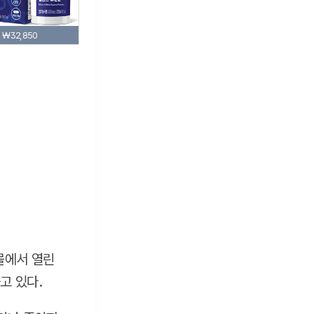
₩32,850
몰에서 열린
고 있다.