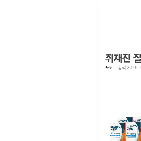
취재진 질
포토
입력 2025. 1