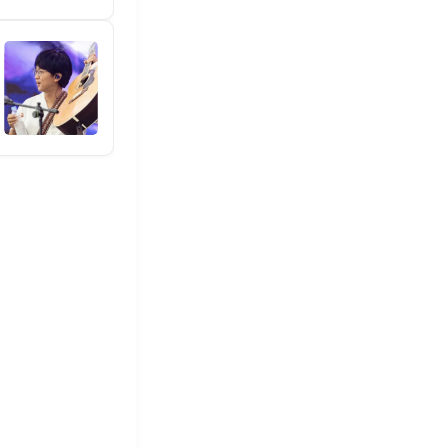
에스콰이어
10년 동안 노래로 마음을 전해온 임
229
26
287