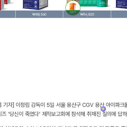
₩88,560
₩54,820
 기자] 이정림 감독이 5일 서울 용산구 CGV 용산 아이파크
즈 '당신이 죽였다' 제작보고회에 참석해 취재진 질의에 답하