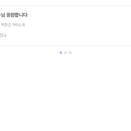
수님 응원합니다
 박창근 가수님 응
,314