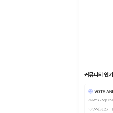
커뮤니티 인
VOTE AND
ARMYS keep coll
599
123