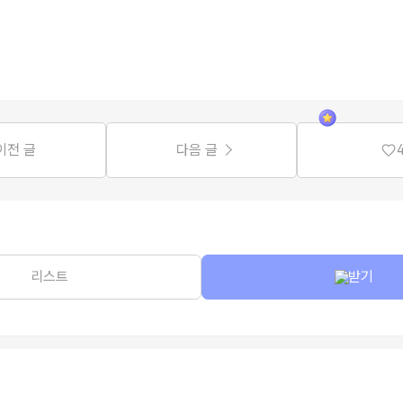
이전 글
다음 글
리스트
받기