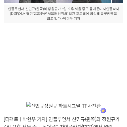
인플루언서 신민규(왼쪽)와 정원규가 4일 오후 서울 중구 동대문디자인플라자
(DDP)에서 열린 '2026 F/W 서울패션위크' 얼킨 포토월에 참석해 블루카펫을
밟고 있다. /박헌우 기자
[더팩트ㅣ박헌우 기자] 인플루언서 신민규(왼쪽)와 정원규가
4일 오후 서울 중구 동대문디자인플라자(DDP)에서 열린