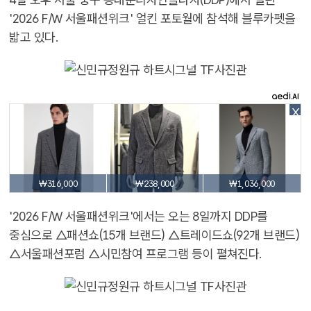
'2026 F/W 서울패션위크' 얼킨 포토월에 참석해 블루카펫을
밟고 있다.
X
₩316,000
₩238,000
₩1,036,000
'2026 F/W 서울패션위크'에서는 오는 8일까지 DDP를
중심으로 △패션쇼(15개 브랜드) △트레이드쇼(92개 브랜드)
△서울패션포럼 △시민참여 프로그램 등이 펼쳐진다.