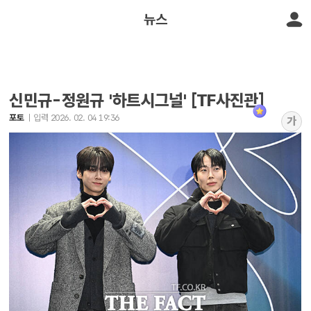
뉴스
신민규-정원규 '하트시그널' [TF사진관]
포토
입력 2026. 02. 04 19:36
가