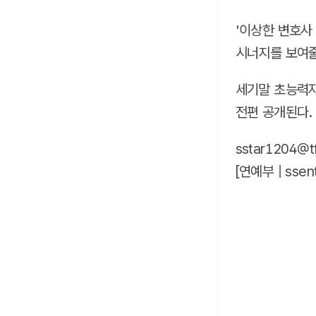
'이상한 변호사
시너지를 보여줄
세기말 초능력자
전편 공개된다.
sstar1204@tf
[연예부 |
ssen