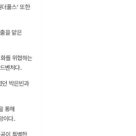
원더풀스' 또한
연출을 맡은
 평화를 위협하는
어드벤처다.
으켰던 박은빈과
을 통해
망이다.
인공이 특별한