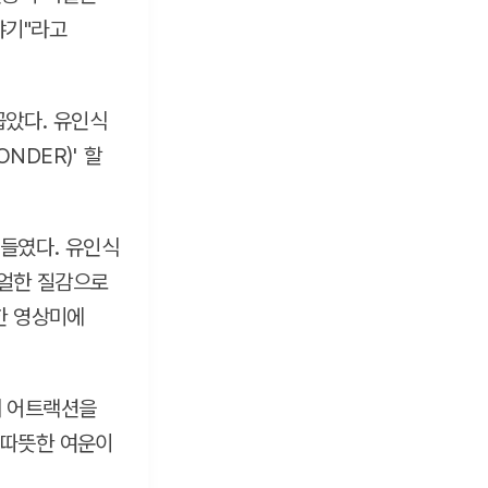
야기"라고
꼽았다. 유인식
NDER)' 할
들였다. 유인식
리얼한 질감으로
한 영상미에
서 어트랙션을
 따뜻한 여운이