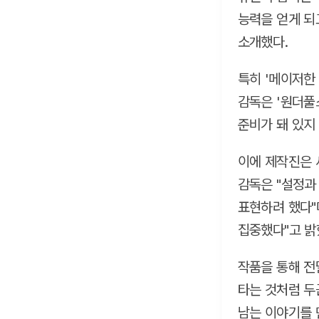
능력을 얻게 되
소개했다.
특히 '메이저한
감독은 '원더풀스
준비가 돼 있지 
이에 제작진은 
감독은 "설정과
표현하려 했다"
집중했다"고 밝
작품을 통해 전
타는 것처럼 두
남는 이야기를 