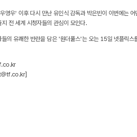
 우영우' 이후 다시 만난 유인식 감독과 박은빈이 이번에는 어
지 전 세계 시청자들의 관심이 모인다.
들의 유쾌한 반란을 담은 '원더풀스'는 오는 15일 넷플릭스
.co.kr
t@tf.co.kr
]