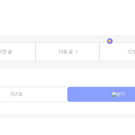
이전 글
다음 글
리스트
받기