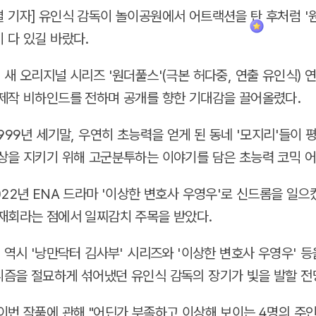
 기자] 유인식 감독이 놀이공원에서 어트랙션을 탄 후처럼 '
 다 있길 바랐다.
 새 오리지널 시리즈 '원더풀스'(극본 허다중, 연출 유인식) 
제작 비하인드를 전하며 공개를 향한 기대감을 끌어올렸다.
1999년 세기말, 우연히 초능력을 얻게 된 동네 '모지리'들이
상을 지키기 위해 고군분투하는 이야기를 담은 초능력 코믹 
022년 ENA 드라마 '이상한 변호사 우영우'로 신드롬을 일
재회라는 점에서 일찌감치 주목을 받았다.
' 역시 '낭만닥터 김사부' 시리즈와 '이상한 변호사 우영우' 등
즘을 절묘하게 섞어냈던 유인식 감독의 장기가 빛을 발할 전
이번 작품에 관해 "어딘가 부족하고 이상해 보이는 4명의 주