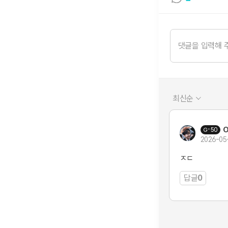
최신순
O
50
2026-05
ㅈㄷ
답글
0