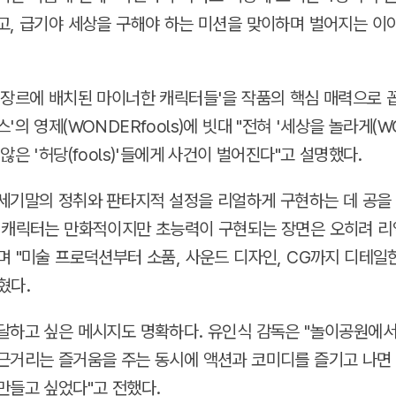
고, 급기야 세상을 구해야 하는 미션을 맞이하며 벌어지는 이
 장르에 배치된 마이너한 캐릭터들'을 작품의 핵심 매력으로 
'의 영제(WONDERfools)에 빗대 "전혀 '세상을 놀라게(WO
않은 '허당(fools)'들에게 사건이 벌어진다"고 설명했다.
세기말의 정취와 판타지적 설정을 리얼하게 구현하는 데 공을 
 캐릭터는 만화적이지만 초능력이 구현되는 장면은 오히려 
며 "미술 프로덕션부터 소품, 사운드 디자인, CG까지 디테일
혔다.
달하고 싶은 메시지도 명확하다. 유인식 감독은 "놀이공원에
근거리는 즐거움을 주는 동시에 액션과 코미디를 즐기고 나면
만들고 싶었다"고 전했다.