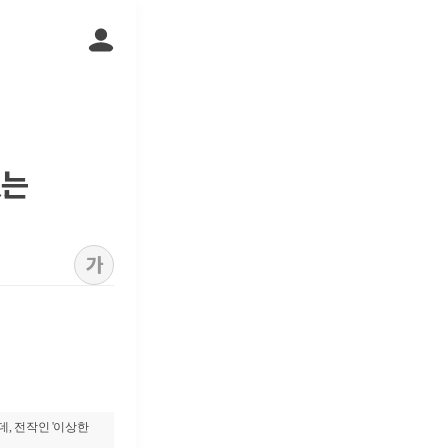
있는
가
, 전작인 '이상한