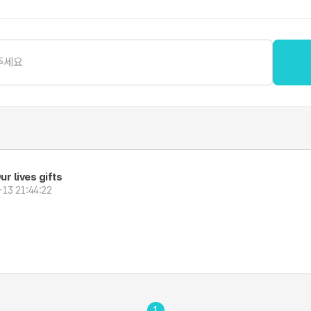
ur lives gifts
-13 21:44:22
1