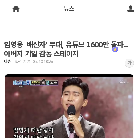
뉴스
임영웅 '배신자' 무대, 유튜브 1600만 돌파...
아버지 기일 감동 스테이지
이슈
입력 2026. 05. 10 10:36
가