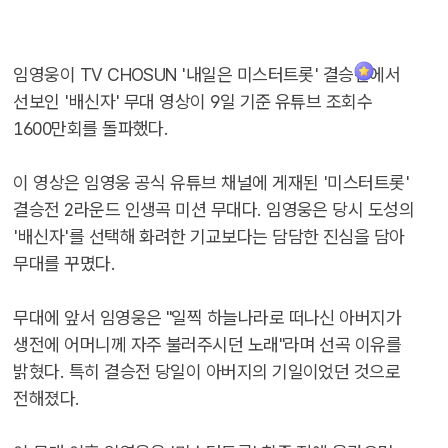
임영웅이 TV CHOSUN '내일은 미스터트롯' 결승전에서
선보인 '배신자' 무대 영상이 9일 기준 유튜브 조회수
1600만회를 돌파했다.
이 영상은 임영웅 공식 유튜브 채널에 게재된 '미스터트롯'
결승전 2라운드 인생곡 미션 무대다. 임영웅은 당시 도성의
'배신자'를 선택해 화려한 기교보다는 담담한 진심을 담아
무대를 꾸몄다.
무대에 앞서 임영웅은 "일찍 하늘나라로 떠나신 아버지가
생전에 어머니께 자주 불러주시던 노래"라며 선곡 이유를
밝혔다. 특히 결승전 당일이 아버지의 기일이었던 것으로
전해졌다.