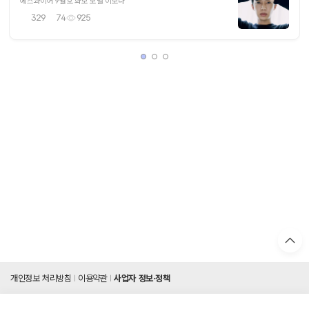
에스콰이어 9월호 화보 모델 이보다
329
74
925
개인정보 처리방침
이용약관
사업자 정보·정책