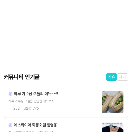
커뮤니티 인기글
자유
테마
하루 가수님 오늘의 메뉴~~!!
하루 가수님 오늘은 간단한 샌드위치
252
32
776
에스콰이어 화봉소델 임영웅