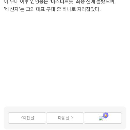
이 무대 이후 임영웅은 '미스터트롯' 최종 진에 올랐으며,
'배신자'는 그의 대표 무대 중 하나로 자리잡았다.
이전 글
다음 글
11